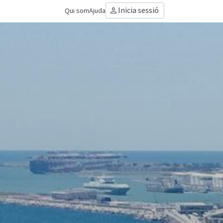
Inicia sessió
Qui som
Ajuda