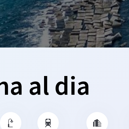
a al dia